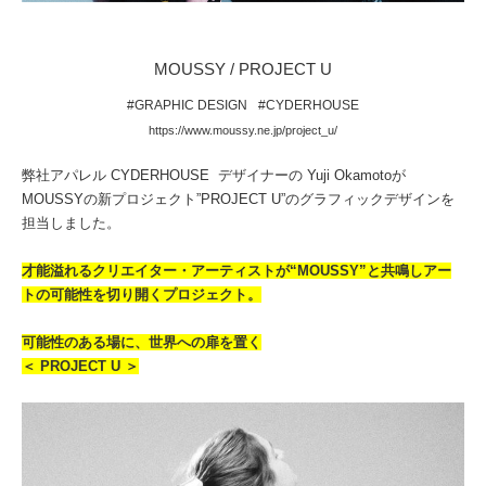
MOUSSY / PROJECT U
#GRAPHIC DESIGN
#CYDERHOUSE
https://www.moussy.ne.jp/project_u/
弊社アパレル CYDERHOUSE デザイナーの Yuji Okamotoが
MOUSSYの新プロジェクト”PROJECT U”のグラフィックデザインを
担当しました。
才能溢れるクリエイター・アーティストが
“MOUSSY”と共鳴しアー
トの可能性を切り開くプロジェクト。
可能性のある場に、世界への扉を置く
＜ PROJECT U ＞