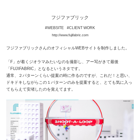
フジファブリック
#WEBSITE
#CLIENT WORK
http://www.fujifabric.com
フジファブリックさんのオフィシャルWEBサイトを制作しました。
「F」が着くジオラマみたいなのを撮影し、アー写がきて最後
「FUJIFABRIC」となるというネタです。
通常、２パターンくらい提案の時に作るのですが、これだ！と思い、
ドキドキしながらこの１パターンのみを提案すると、とても気に入っ
てもらえて安堵したのを覚えてます。